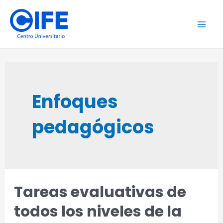
Ir
al
Main
contenido
Men
Enfoques
pedagógicos
Tareas evaluativas de
todos los niveles de la