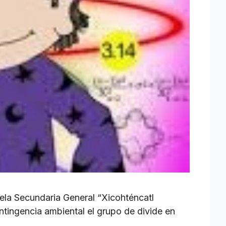
ela Secundaria General “Xicohténcatl
ntingencia ambiental el grupo de divide en