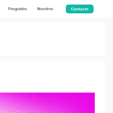
Posgrados
Nosotros
Contacto