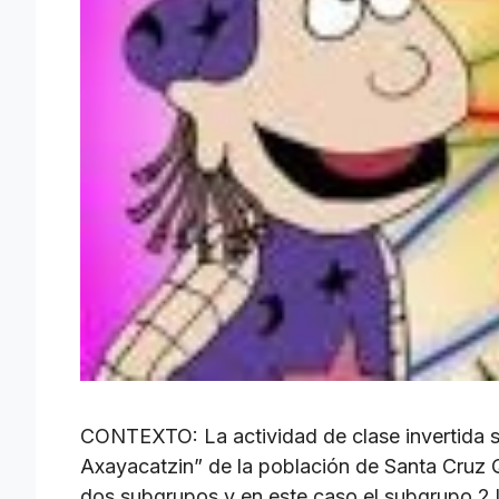
CONTEXTO: La actividad de clase invertida s
Axayacatzin” de la población de Santa Cruz Q
dos subgrupos y en este caso el subgrupo 2