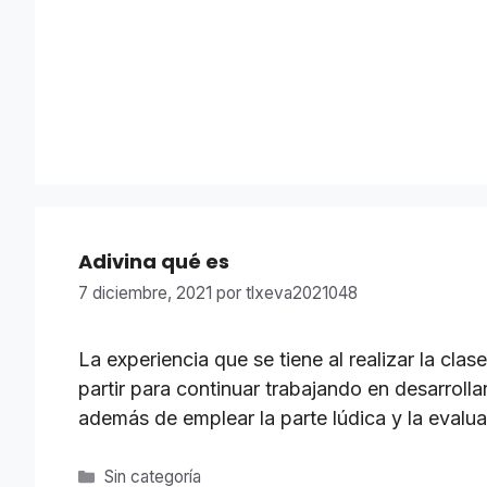
Adivina qué es
7 diciembre, 2021
por
tlxeva2021048
La experiencia que se tiene al realizar la cl
partir para continuar trabajando en desarrol
además de emplear la parte lúdica y la eval
Categorías
Sin categoría