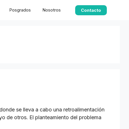
Posgrados
Nosotros
Contacto
donde se lleva a cabo una retroalimentación
yo de otros. El planteamiento del problema