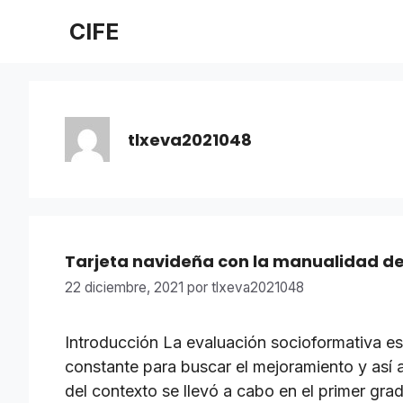
Saltar
CIFE
al
contenido
tlxeva2021048
Tarjeta navideña con la manualidad de v
22 diciembre, 2021
por
tlxeva2021048
Introducción La evaluación socioformativa es
constante para buscar el mejoramiento y así 
del contexto se llevó a cabo en el primer gr