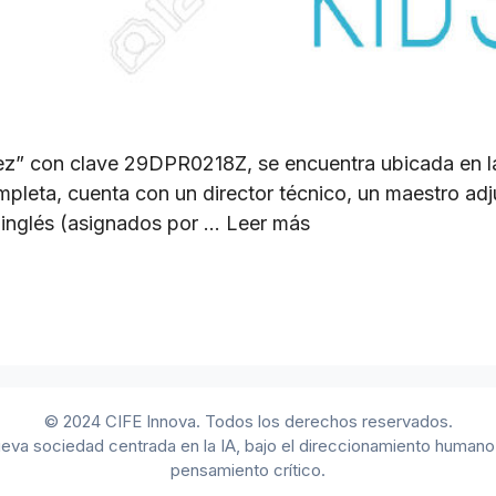
rez” con clave 29DPR0218Z, se encuentra ubicada en l
pleta, cuenta con un director técnico, un maestro adju
 inglés (asignados por …
Leer más
© 2024 CIFE Innova. Todos los derechos reservados.
eva sociedad centrada en la IA, bajo el direccionamiento humano y
pensamiento crítico.