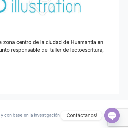
a zona centro de la ciudad de Huamantla en
nto responsable del taller de lectoescritura,
 con base en la investigación científica y el
¡Contáctanos!
Open 