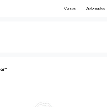
Cursos
Diplomados
ror”