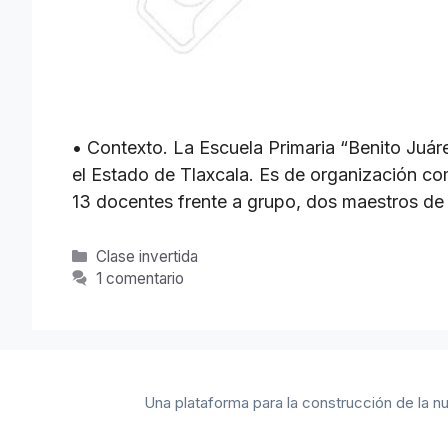
• Contexto. La Escuela Primaria “Benito Juá
el Estado de Tlaxcala. Es de organización com
13 docentes frente a grupo, dos maestros de
Categorías
Clase invertida
1 comentario
Una plataforma para la construcción de la nu