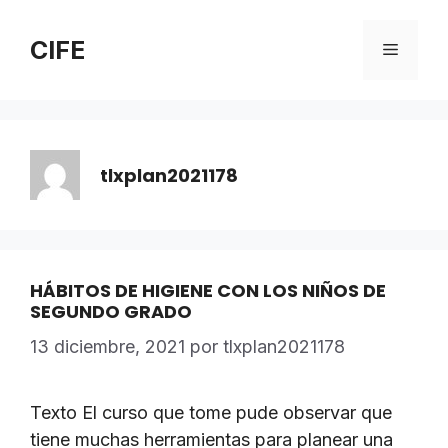
Saltar
al
CIFE
Menú
contenido
tlxplan2021178
HÁBITOS DE HIGIENE CON LOS NIÑOS DE
SEGUNDO GRADO
13 diciembre, 2021
por
tlxplan2021178
Texto El curso que tome pude observar que
tiene muchas herramientas para planear una