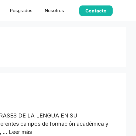
Posgrados
Nosotros
Contacto
RASES DE LA LENGUA EN SU
diferentes campos de formación académica y
o, …
Leer más