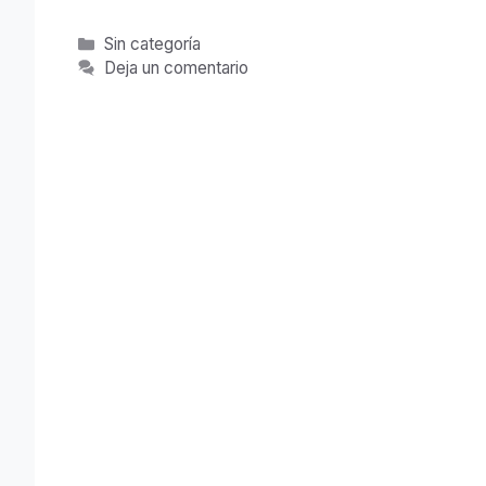
Categorías
Sin categoría
Deja un comentario