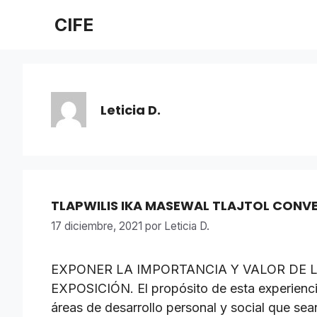
Saltar
CIFE
al
contenido
Leticia D.
TLAPWILIS IKA MASEWAL TLAJTOL CONV
17 diciembre, 2021
por
Leticia D.
EXPONER LA IMPORTANCIA Y VALOR DE 
EXPOSICIÓN. El propósito de esta experienci
áreas de desarrollo personal y social que sean