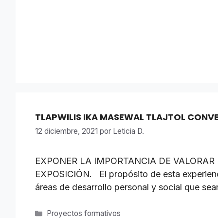
TLAPWILIS IKA MASEWAL TLAJTOL CONV
12 diciembre, 2021
por
Leticia D.
EXPONER LA IMPORTANCIA DE VALORAR
EXPOSICIÓN. El propósito de esta experienci
áreas de desarrollo personal y social que sean
Categorías
Proyectos formativos