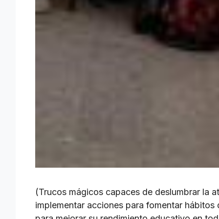
(Trucos mágicos capaces de deslumbrar la at
implementar acciones para fomentar hábitos d
para mejorar su rendimiento educativo en tod