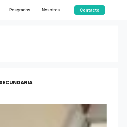
Posgrados
Nosotros
Contacto
ESECUNDARIA