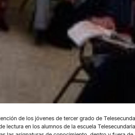
ención de los jóvenes de tercer grado de Telesecunda
e lectura en los alumnos de la escuela Telesecundaria
as las asignaturas de conocimiento, dentro y fuera de