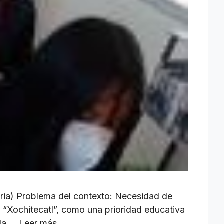
ria) Problema del contexto: Necesidad de
 “Xochitecatl”, como una prioridad educativa
 la …
Leer más