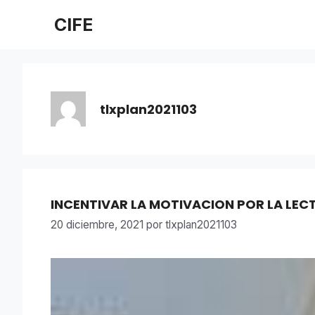
Saltar
CIFE
al
contenido
tlxplan2021103
INCENTIVAR LA MOTIVACION POR LA LEC
20 diciembre, 2021
por
tlxplan2021103