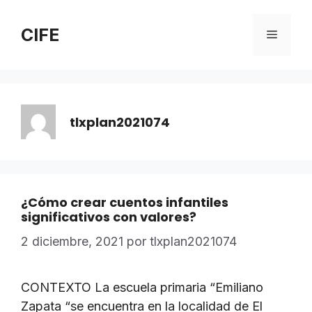
Saltar
al
CIFE
Menú
contenido
tlxplan2021074
¿Cómo crear cuentos infantiles
significativos con valores?
2 diciembre, 2021
por
tlxplan2021074
CONTEXTO La escuela primaria “Emiliano
Zapata “se encuentra en la localidad de El