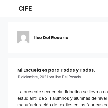
Saltar
CIFE
al
contenido
Ilse Del Rosario
Mi Escuela es para Todas y Todos.
11 diciembre, 2021
por
Ilse Del Rosario
La presente secuencia didáctica se llevo a 
estudiantil de 211 alumnos y alumnas de nivel 
manufacturación de textiles en las fabricas c