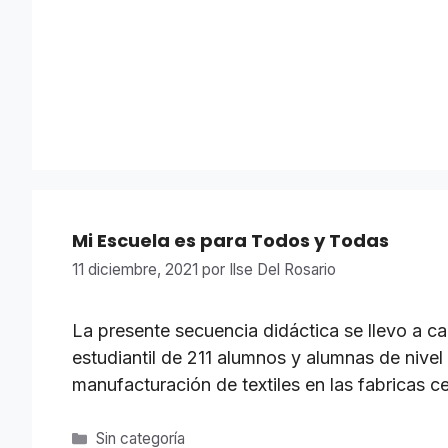
Mi Escuela es para Todos y Todas
11 diciembre, 2021
por
Ilse Del Rosario
La presente secuencia didáctica se llevo a 
estudiantil de 211 alumnos y alumnas de nivel 
manufacturación de textiles en las fabricas c
Categorías
Sin categoría