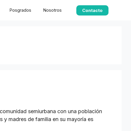
Posgrados
Nosotros
Contacto
na comunidad semiurbana con una población
res y madres de familia en su mayoría es