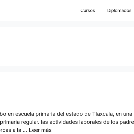
Cursos
Diplomados
cabo en escuela primaria del estado de Tlaxcala, en u
primaria regular. las actividades laborales de los pad
ercas a la …
Leer más