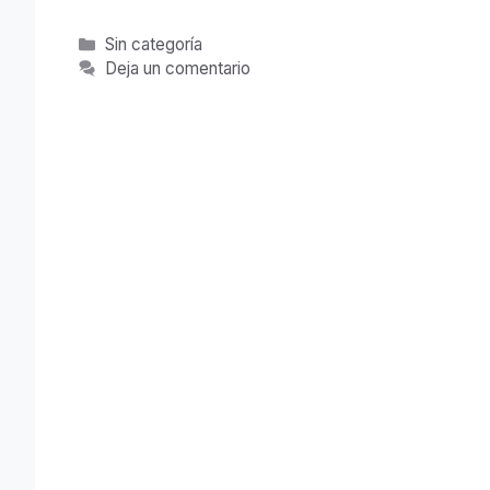
Categorías
Sin categoría
Deja un comentario