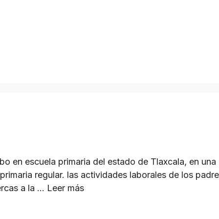
cabo en escuela primaria del estado de Tlaxcala, en u
primaria regular. las actividades laborales de los pad
ercas a la …
Leer más