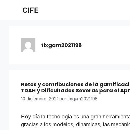
Saltar
CIFE
al
contenido
tlxgam2021198
Retos y contribuciones de la gamificaci
TDAH y Dificultades Severas para el Ap
10 diciembre, 2021
por
tlxgam2021198
Hoy día la tecnología es una gran herramienta
gracias a los modelos, dinámicas, las mecáni