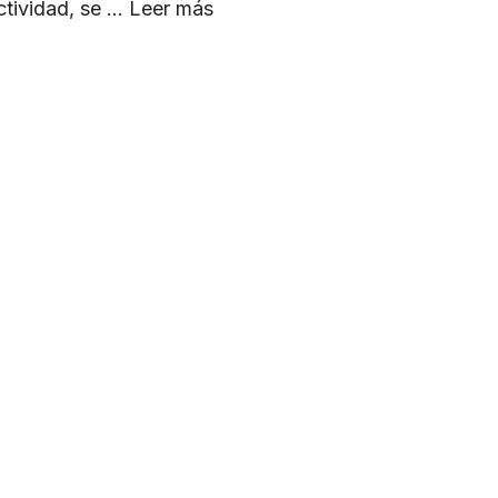
ctividad, se …
Leer más