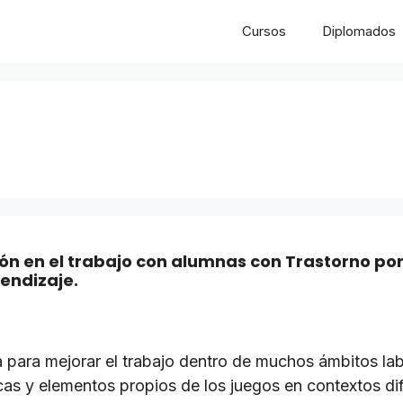
Cursos
Diplomados
ón en el trabajo con alumnas con Trastorno por
rendizaje.
 para mejorar el trabajo dentro de muchos ámbitos labo
cas y elementos propios de los juegos en contextos dif