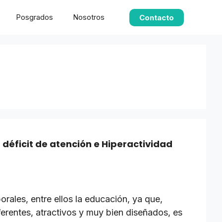
Posgrados
Nosotros
Contacto
 déficit de atención e Hiperactividad
rales, entre ellos la educación, ya que,
erentes, atractivos y muy bien diseñados, es