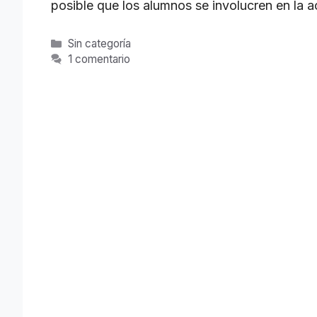
posible que los alumnos se involucren en la a
Categorías
Sin categoría
1 comentario