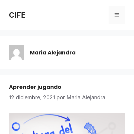
Saltar
al
CIFE
Menú
contenido
Maria Alejandra
Aprender jugando
12 diciembre, 2021
por
Maria Alejandra