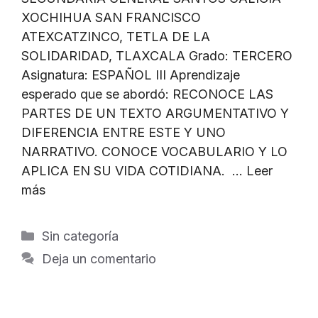
XOCHIHUA SAN FRANCISCO
ATEXCATZINCO, TETLA DE LA
SOLIDARIDAD, TLAXCALA Grado: TERCERO
Asignatura: ESPAÑOL III Aprendizaje
esperado que se abordó: RECONOCE LAS
PARTES DE UN TEXTO ARGUMENTATIVO Y
DIFERENCIA ENTRE ESTE Y UNO
NARRATIVO. CONOCE VOCABULARIO Y LO
APLICA EN SU VIDA COTIDIANA. …
Leer
más
Categorías
Sin categoría
Deja un comentario