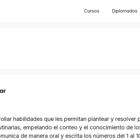
Cursos
Diplomados
ar
llar habilidades que les permitan plantear y resolve
rutinarias, empelando el conteo y el conocimiento de 
unica de manera oral y escrita los números del 1 al 