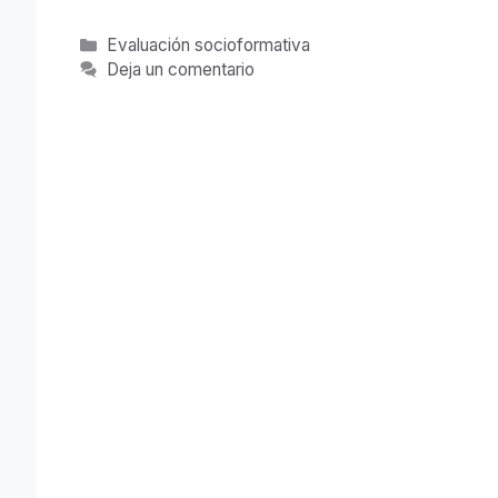
Categorías
Evaluación socioformativa
Deja un comentario