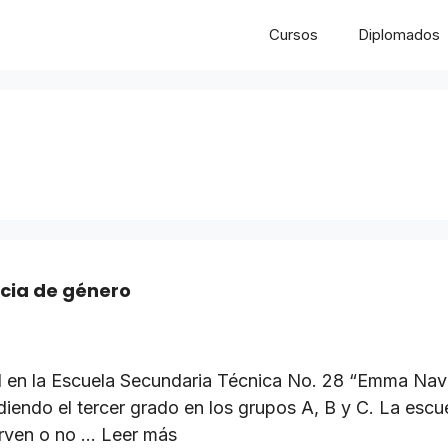
Cursos
Diplomados
ncia de género
n la Escuela Secundaria Técnica No. 28 “Emma Nava 
diendo el tercer grado en los grupos A, B y C. La escu
sirven o no …
Leer más