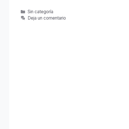
Categorías
Sin categoría
Deja un comentario