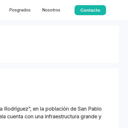
Posgrados
Nosotros
Contacto
Rodríguez”, en la población de San Pablo
ela cuenta con una infraestructura grande y