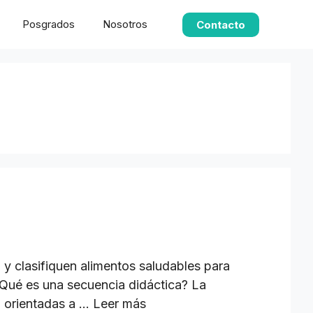
Posgrados
Nosotros
Contacto
 clasifiquen alimentos saludables para
 ¿Qué es una secuencia didáctica? La
, orientadas a …
Leer más