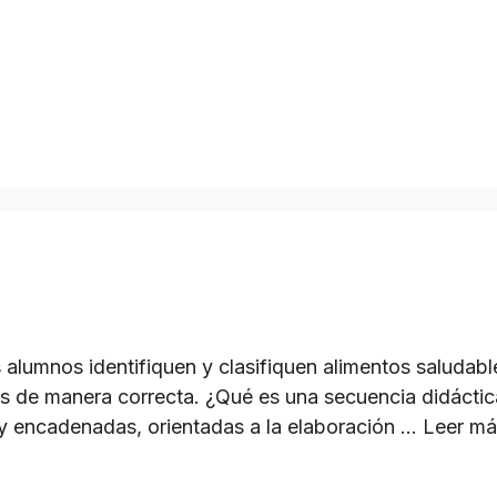
s alumnos identifiquen y clasifiquen alimentos saludabl
ses de manera correcta. ¿Qué es una secuencia didácti
 y encadenadas, orientadas a la elaboración …
Leer má