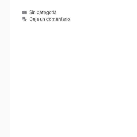
Categorías
Sin categoría
Deja un comentario