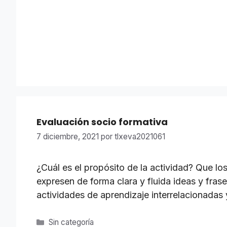
Evaluación socio formativa
7 diciembre, 2021
por
tlxeva2021061
¿Cuál es el propósito de la actividad? Que lo
expresen de forma clara y fluida ideas y fra
actividades de aprendizaje interrelacionadas
Categorías
Sin categoría