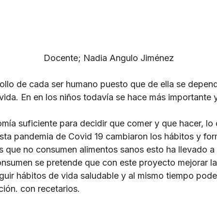
Docente; Nadia Angulo Jiménez
rrollo de cada ser humano puesto que de ella se depend
a vida. En en los niños todavía se hace más importante 
mía suficiente para decidir que comer y que hacer, lo
ta pandemia de Covid 19 cambiaron los hábitos y form
 que no consumen alimentos sanos esto ha llevado a q
consumen se pretende que con este proyecto mejorar l
uir hábitos de vida saludable y al mismo tiempo poder
ión. con recetarios.