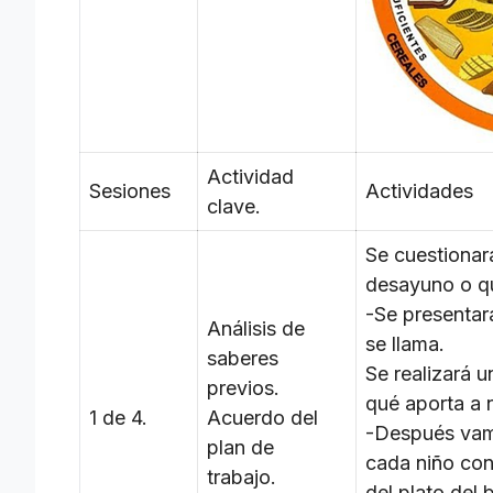
Actividad
Sesiones
Actividades
clave.
Se cuestionar
desayuno o qu
-Se presentar
Análisis de
se llama.
saberes
Se realizará 
previos.
qué aporta a
1 de 4.
Acuerdo del
-Después vamo
plan de
cada niño con
trabajo.
del plato del