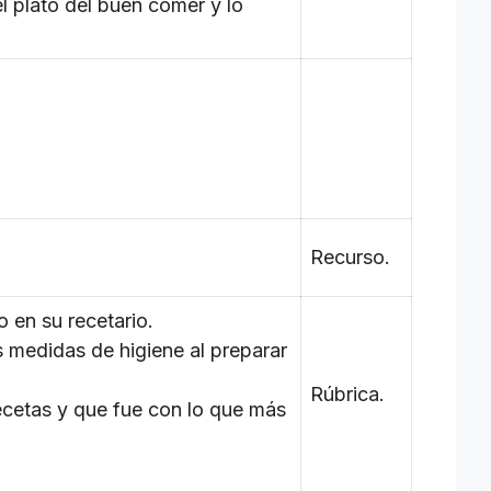
l plato del buen comer y lo
Recurso.
o en su recetario.
s medidas de higiene al preparar
Rúbrica.
ecetas y que fue con lo que más