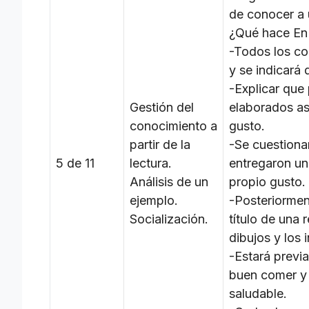
de conocer a 
¿Qué hace En 
-Todos los co
y se indicará
-Explicar que
Gestión del
elaborados así
conocimiento a
gusto.
partir de la
-Se cuestionar
5 de 11
lectura.
entregaron un 
Análisis de un
propio gusto.
ejemplo.
-Posteriorment
Socialización.
título de una
dibujos y los 
-Estará previ
buen comer y 
saludable.