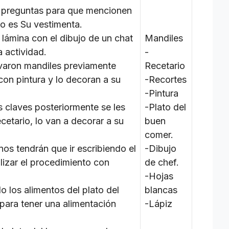
n preguntas para que mencionen
o es Su vestimenta.
lámina con el dibujo de un chat
Mandiles
 actividad.
-
evaron mandiles previamente
Recetario
con pintura y lo decoran a su
-Recortes
-Pintura
s claves posteriormente se les
-Plato del
ecetario, lo van a decorar a su
buen
comer.
nos tendrán que ir escribiendo el
-Dibujo
lizar el procedimiento con
de chef.
-Hojas
 los alimentos del plato del
blancas
para tener una alimentación
-Lápiz