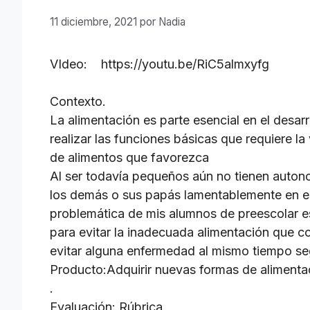
11 diciembre, 2021
por
Nadia
VIdeo:
https://youtu.be/RiC5almxyfg
Contexto.
La alimentación es parte esencial en el desa
realizar las funciones básicas que requiere l
de alimentos que favorezca
Al ser todavía pequeños aún no tienen autono
los demás o sus papás lamentablemente en es
problemática de mis alumnos de preescolar es
para evitar la inadecuada alimentación que 
evitar alguna enfermedad al mismo tiempo seg
Producto:Adquirir nuevas formas de alimentac
.
Evaluación: Rúbrica