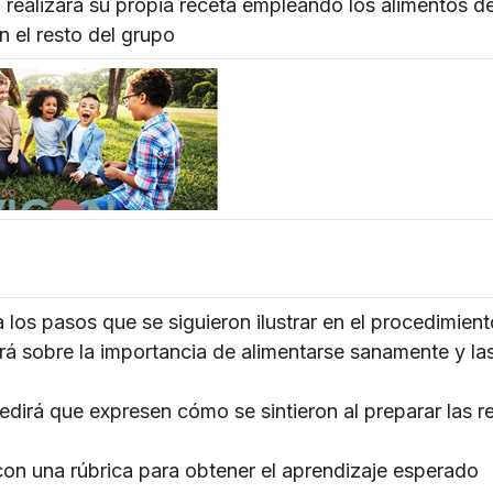
realizará su propia receta empleando los alimentos de
n el resto del grupo
los pasos que se siguieron ilustrar en el procedimient
ará sobre la importancia de alimentarse sanamente y la
dirá que expresen cómo se sintieron al preparar las r
con una rúbrica para obtener el aprendizaje esperado