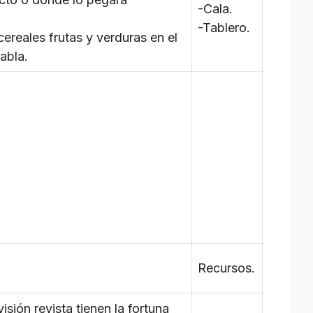
-Cala.
-Tablero.
cereales frutas y verduras en el
abla.
Recursos.
sión revista tienen la fortuna