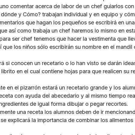
uno comentar acerca de labor de un chef guiarlos co
dónde y Cómo? trabajan individual y en equipo y cóm
mentarios que hagan los pequeños se escribirá en una 
 que así como trabaja un chef haremos lo mismo en esta
 para ser chef tenemos que hacer la vestimenta que ll
 que los niños sólo escribirán su nombre en el mandil 
á si conocen un recetario o lo han visto se darán idea
librito en el cual contiene hojas para que realicen su r
e en el pizarrón estará un recetario grande y los alum
 receta con ayuda del abecedario y al mismo tiempo rea
ingredientes de igual forma dibujar o pegar recortes.
amente una receta los alumnos deben de ir mencionando
se explicará la importancia de combinar los alimentos 