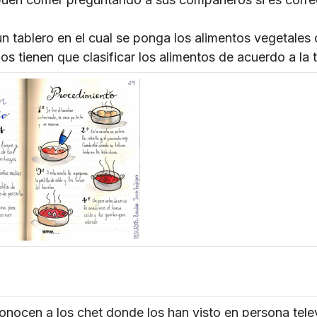
un tablero en el cual se ponga los alimentos vegetales 
os tienen que clasificar los alimentos de acuerdo a la t
onocen a los chet donde los han visto en persona televi