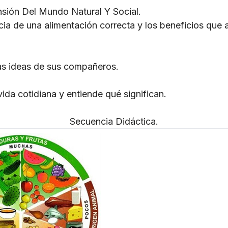
ión Del Mundo Natural Y Social.
a de una alimentación correcta y los beneficios que a
 las ideas de sus compañeros.
vida cotidiana y entiende qué significan.
Secuencia Didáctica.