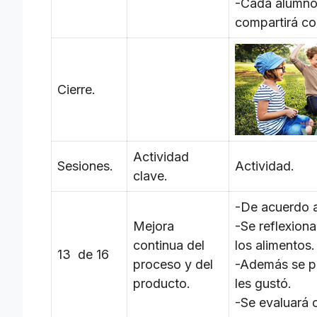
-Cada alumno 
compartirá co
Cierre.
Actividad
Sesiones.
Actividad.
clave.
-De acuerdo a 
Mejora
-Se reflexion
continua del
los alimentos.
13 de 16
proceso y del
-Además se pe
producto.
les gustó.
-Se evaluará 